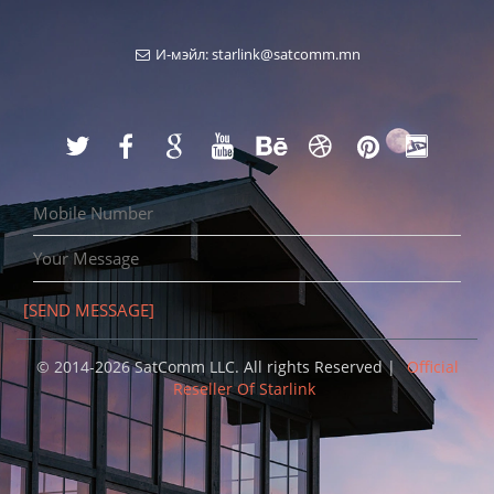
И-мэйл: starlink@satcomm.mn
© 2014-2026 SatComm LLC. All rights Reserved |
Official
Reseller Of Starlink