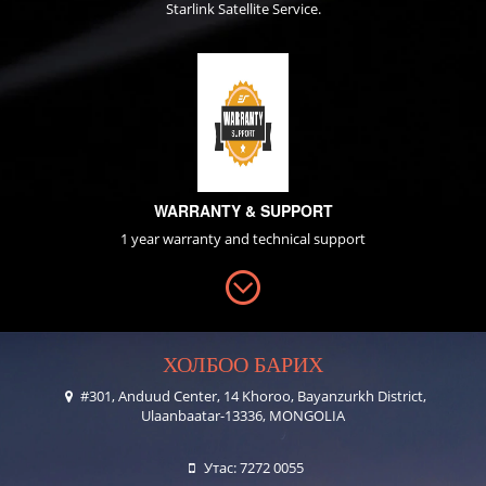
Starlink Satellite Service.
WARRANTY & SUPPORT
1 year warranty and technical support
ХОЛБОО БАРИХ
#301, Anduud Center, 14 Khoroo, Bayanzurkh District,
Ulaanbaatar-13336, MONGOLIA
Утас: 7272 0055