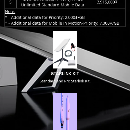
5
3,915,000₮
Unlimited Standard Mobile Data
Note:
* - Additional data for Priority: 2,000₮/GB
* - Additional data for Mobile In Motion-Priority: 7,000₮/GB
STARLINK KIT
Standard and Pro Starlink Kit.